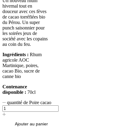
Un nouveau rhum
hivernal tout en
douceur avec ces fèves
de cacao torréfiées bio
du Pérou. Un super
punch saisonnier pour
les soirées jeux de
société avec les copains
au coin du feu.
Ingrédients :
Rhum
agricole AOC
Martinique, poires,
cacao Bio, sucre de
canne bio
Contenance
disponible :
70cl
quantité de Poire cacao
Ajouter au panier