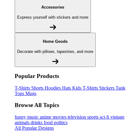
Accessories
Express yourself with stickers and more
Home Goods
Decorate with pillows, tapestries, and more
Popular Products
T-Shirts
Shorts
Hoodies
Hats
Kids T-Shirts
Stickers
Tank
Tops
Mugs
Browse All Topics
funny
music
anime
movies
television
sports
sci-fi
vintage
animals
drinks
food
politics
All Popular Designs