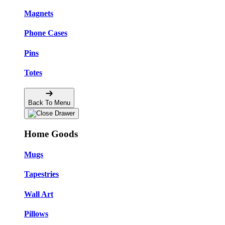
Magnets
Phone Cases
Pins
Totes
Back To Menu
Home Goods
Mugs
Tapestries
Wall Art
Pillows