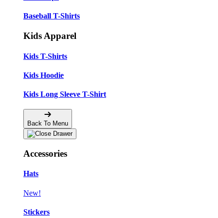
Baseball T-Shirts
Kids Apparel
Kids T-Shirts
Kids Hoodie
Kids Long Sleeve T-Shirt
Back To Menu
Accessories
Hats
New!
Stickers