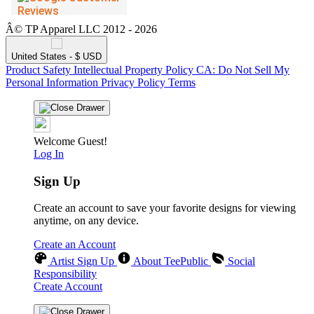
Â© TP Apparel LLC 2012 - 2026
United States - $ USD
Product Safety
Intellectual Property Policy
CA: Do Not Sell My
Personal Information
Privacy Policy
Terms
Welcome Guest!
Log In
Sign Up
Create an account to save your favorite designs for viewing
anytime, on any device.
Create an Account
Artist Sign Up
About TeePublic
Social
Responsibility
Create Account