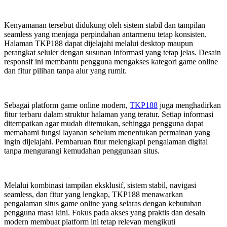
Kenyamanan tersebut didukung oleh sistem stabil dan tampilan
seamless yang menjaga perpindahan antarmenu tetap konsisten.
Halaman TKP188 dapat dijelajahi melalui desktop maupun
perangkat seluler dengan susunan informasi yang tetap jelas. Desain
responsif ini membantu pengguna mengakses kategori game online
dan fitur pilihan tanpa alur yang rumit.
Sebagai platform game online modern,
TKP188
juga menghadirkan
fitur terbaru dalam struktur halaman yang teratur. Setiap informasi
ditempatkan agar mudah ditemukan, sehingga pengguna dapat
memahami fungsi layanan sebelum menentukan permainan yang
ingin dijelajahi. Pembaruan fitur melengkapi pengalaman digital
tanpa mengurangi kemudahan penggunaan situs.
Melalui kombinasi tampilan eksklusif, sistem stabil, navigasi
seamless, dan fitur yang lengkap, TKP188 menawarkan
pengalaman situs game online yang selaras dengan kebutuhan
pengguna masa kini. Fokus pada akses yang praktis dan desain
modern membuat platform ini tetap relevan mengikuti