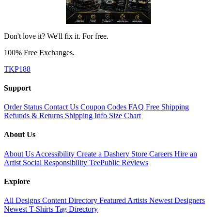
Don't love it? We'll fix it. For free.
100% Free Exchanges.
TKP188
Support
Order Status
Contact Us
Coupon Codes
FAQ
Free Shipping
Refunds & Returns
Shipping Info
Size Chart
About Us
About Us
Accessibility
Create a Dashery Store
Careers
Hire an
Artist
Social Responsibility
TeePublic Reviews
Explore
All Designs
Content Directory
Featured Artists
Newest Designers
Newest T-Shirts
Tag Directory