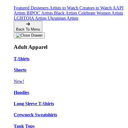
Featured Designers
Artists to Watch
Creators to Watch
AAPI
Artists
BIPOC Artists
Black Artists
Celebrate Women Artists
LGBTQIA Artists
Ukrainian Artists
Back To Menu
Adult Apparel
T-Shirts
Shorts
New!
Hoodies
Long Sleeve T-Shirts
Crewneck Sweatshirts
Tank Tops