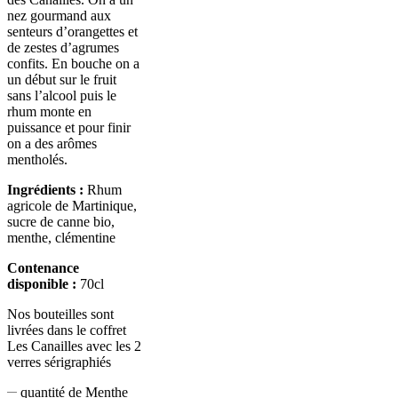
nez gourmand aux
senteurs d’orangettes et
de zestes d’agrumes
confits. En bouche on a
un début sur le fruit
sans l’alcool puis le
rhum monte en
puissance et pour finir
on a des arômes
mentholés.
Ingrédients :
Rhum
agricole de Martinique,
sucre de canne bio,
menthe, clémentine
Contenance
disponible :
70cl
Nos bouteilles sont
livrées dans le coffret
Les Canailles avec les 2
verres sérigraphiés
quantité de Menthe