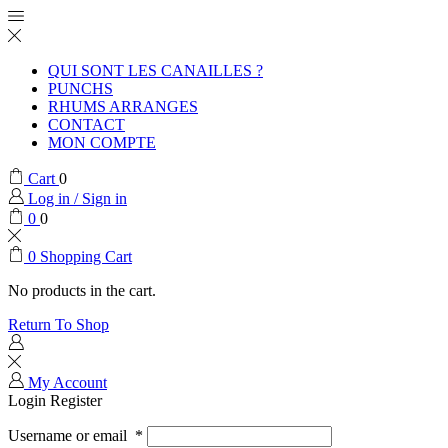
QUI SONT LES CANAILLES ?
PUNCHS
RHUMS ARRANGES
CONTACT
MON COMPTE
Cart
0
Log in / Sign in
0
0
0
Shopping Cart
No products in the cart.
Return To Shop
My Account
Login
Register
Username or email
*